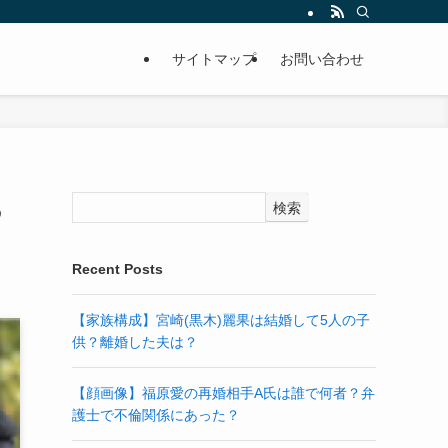
サイトマップ
お問い合わせ
あ
検索
Recent Posts
【家族構成】宮崎(黒木)麗果は結婚して5人の子
供？離婚した夫は？
【顔画像】福原愛の再婚相手A氏は誰で何者？弁
護士で不倫関係にあった？