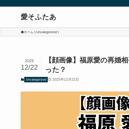
愛そふたあ
ホーム
Uncategorized
【顔画像】福原愛の再婚相
2025
12/22
った？
2025年12月22日
Uncategorized