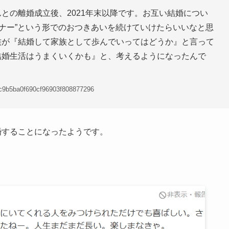
との離婚成立後、2021年末以降です。お互い結婚につい
ナー”という形でのおつきあいを続けていけたらいいなと思
族が『結婚して家族として歩んでいってはどうか』と言って
結婚生活はうまくいくかも』と、考えるようになったんで
bc9b5ba0f690cf96903f808877296
婚することになったようです。