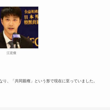
江宏傑
になり、「共同親権」という形で現在に至っていました。