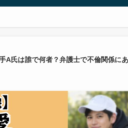
手A氏は誰で何者？弁護士で不倫関係に