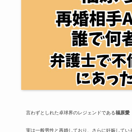
言わずとしれた卓球界のレジェンドである
福原愛
実は一般男性と再婚しており、さらに妊娠してい